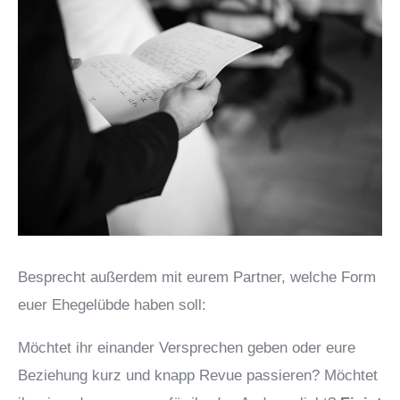
Besprecht außerdem mit eurem Partner, welche Form
euer Ehegelübde haben soll:
Möchtet ihr einander Versprechen geben oder eure
Beziehung kurz und knapp Revue passieren? Möchtet