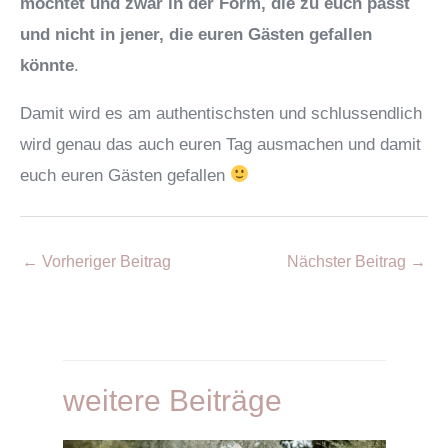
möchtet und zwar in der Form, die zu euch passt
und nicht in jener, die euren Gästen gefallen
könnte
.
Damit wird es am authentischsten und schlussendlich
wird genau das auch euren Tag ausmachen und damit
euch euren Gästen gefallen
Post
←
Vorheriger Beitrag
Nächster Beitrag
→
navigation
weitere Beiträge