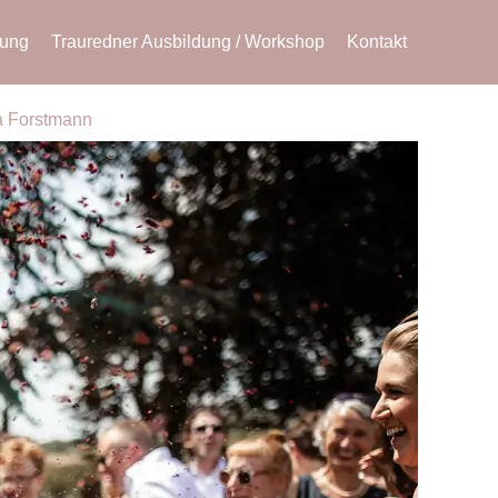
uung
Trauredner Ausbildung / Workshop
Kontakt
a Forstmann