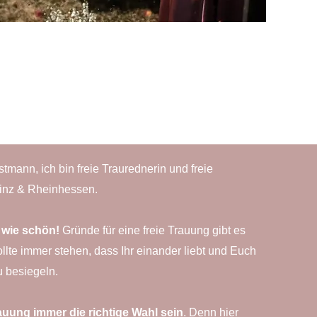
tmann, ich bin freie Traurednerin und freie
inz & Rheinhessen.
– wie schön!
Gründe für eine freie Trauung gibt es
sollte immer stehen, dass Ihr einander liebt und Euch
u besiegeln.
rauung immer die richtige Wahl sein
. Denn hier