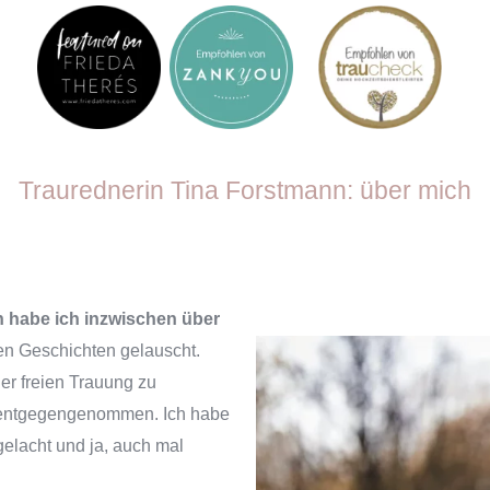
Traurednerin Tina Forstmann: über mich
n habe ich inzwischen über
en Geschichten gelauscht.
ner freien Trauung zu
t entgegengenommen. Ich habe
gelacht und ja, auch mal