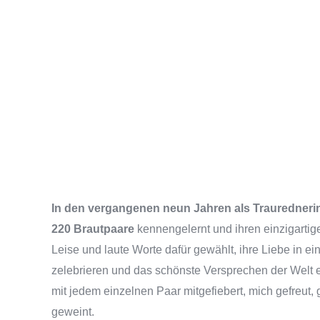
In den vergangenen neun Jahren als Trauredneri
220 Brautpaare
kennengelernt und ihren einzigartig
Leise und laute Worte dafür gewählt, ihre Liebe in ei
zelebrieren und das schönste Versprechen der Wel
mit jedem einzelnen Paar mitgefiebert, mich gefreut, 
geweint.