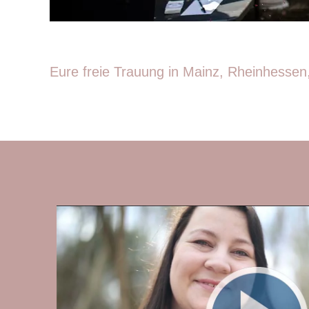
Eure freie Trauung in Mainz, Rheinhessen