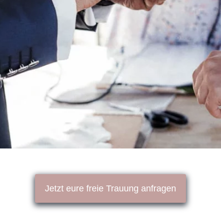
Jetzt eure freie Trauung anfragen