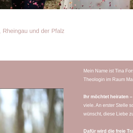
, Rheingau und der Pfalz
Mein Name ist Tina Fors
Theologin im Raum Ma
Ihr möchtet heiraten 
viele. An erster Stelle 
wünscht, diese Liebe z
Dafür wird die freie T