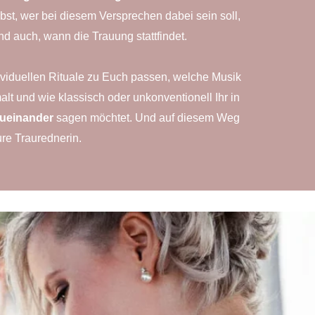
lbst, wer bei diesem Versprechen dabei sein soll,
nd auch, wann die Trauung stattfindet.
dividuellen Rituale zu Euch passen, welche Musik
lt und wie klassisch oder unkonventionell Ihr in
zueinander
sagen möchtet. Und auf diesem Weg
ure Traurednerin.