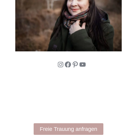
Instagram
Facebook
Pinterest
YouTube
Freie Trauung anfragen