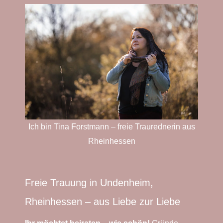
Ich bin Tina Forstmann – freie Traurednerin aus
Rheinhessen
Freie Trauung in Undenheim,
Rheinhessen – aus Liebe zur Liebe