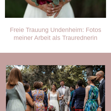
Freie Trauung Undenheim: Fotos
meiner Arbeit als Traurednerin