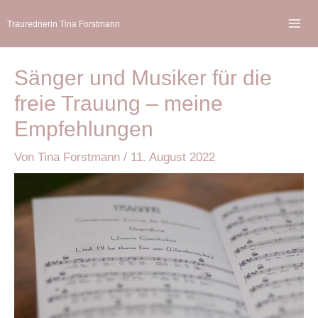
Zum
Traurednerin Tina Forstmann
Inhalt
Mai
springen
Me
Sänger und Musiker für die
freie Trauung – meine
Empfehlungen
Von
Tina Forstmann
/
11. August 2022