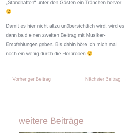
„Standhaften“ unter den Gästen ein Tränchen hervor
Damit es hier nicht allzu unübersichtlich wird, wird es
dann bald einen zweiten Beitrag mit Musiker-
Empfehlungen geben. Bis dahin höre ich mich mal
noch ein wenig durch die Hörproben
Post
←
Vorheriger Beitrag
Nächster Beitrag
→
navigation
weitere Beiträge